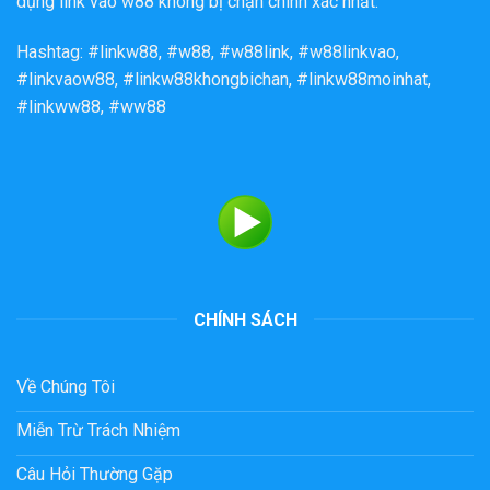
dụng link vào w88 không bị chặn chính xác nhất.
dấu bước chuyển mình từ một nền tảng cá cược thể
thao sang hệ sinh thái giải trí toàn diện.
Hashtag: #linkw88, #w88, #w88link, #w88linkvao,
#linkvaow88, #linkw88khongbichan, #linkw88moinhat,
Chỉ số
Thành tích
#linkww88, #ww88
nổi bật
Số
lượng
Hơn 23 triệu tài khoản hợp lệ đã
thành
đăng ký trên toàn hệ thống.
viên
Doanh
Nằm trong top 5 nhà cái lớn nhất
thu
châu Á, với mức doanh thu cực kỳ ấn
hàng
tượng.
CHÍNH SÁCH
ngày
Kho
Sở hữu hơn 5300 sản phẩm đa dạng,
Về Chúng Tôi
game
từ thể thao, casino, nổ hũ, bắn cá
giải trí
đến xổ số.
Miễn Trừ Trách Nhiệm
Lượt
truy
Ghi nhận hơn 1.8 triệu lượt truy cập
Câu Hỏi Thường Gặp